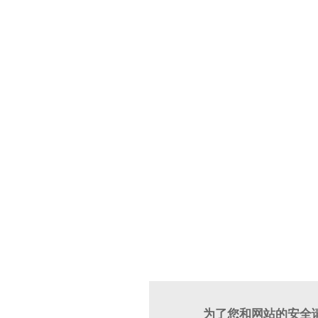
为了您和网站的安全