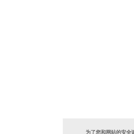
为了您和网站的安全