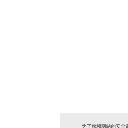
为了您和网站的安全